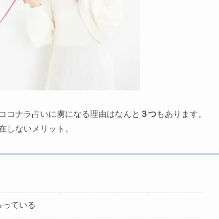
ココナラ占いに虜になる理由はなんと
３つ
もあります。
在しないメリット。
ろっている