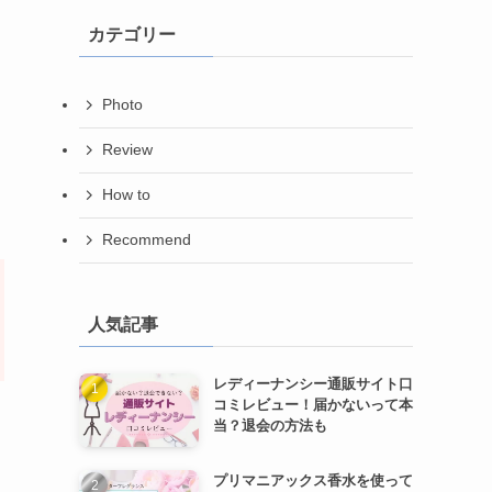
カテゴリー
Photo
Review
How to
Recommend
人気記事
レディーナンシー通販サイト口
コミレビュー！届かないって本
当？退会の方法も
プリマニアックス香水を使って