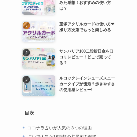
みた感想！おすすめの使い方
は？
宝塚アクリルカードの使い方❤︎
撮り方次第でもっと楽しめる
サンバリア100二段折日傘を口
コミレビュー！どこで売って
る？
ルコックレインシューズスニー
カータイプが優秀？歩きやすさ
の使用感レビュー!
目次
ココナラ占いが人気の３つの理由
占いで人気な18種類の占星術を解説