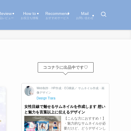
Review
How to
Recommend
Mail
品レビュー
お役立ち情報
おすすめサービス
お問い合わせ
ココナラに出品中です♡