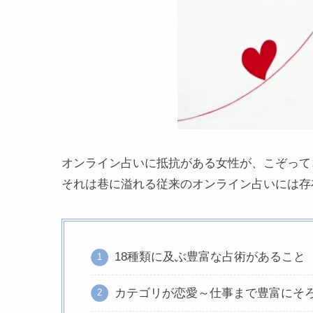
オンライン占いに抵抗がある女性が、こぞって
それは巷に溢れる従来のオンライン占いには存
18種類に及ぶ豊富な占術があること
カテゴリが恋愛～仕事まで豊富にそ