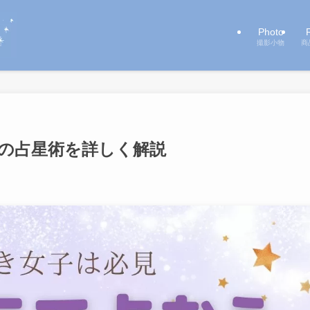
Photo
撮影小物
商
類の占星術を詳しく解説