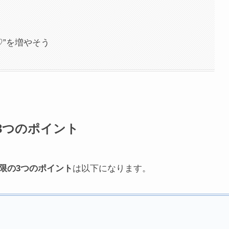
♡”を増やそう
3つのポイント
限の3つのポイント
は以下になります。