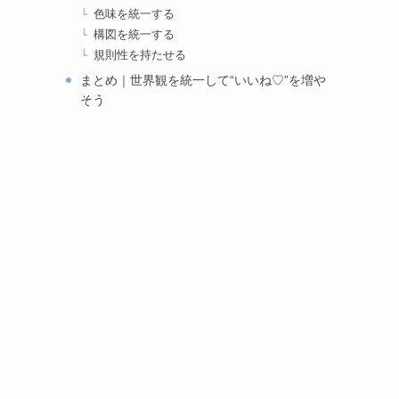
色味を統一する
構図を統一する
規則性を持たせる
まとめ｜世界観を統一して“いいね♡”を増や
そう