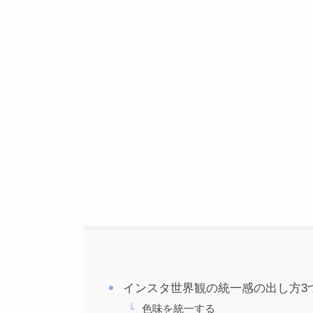
インスタ世界観の統一感の出し方3
色味を統一する