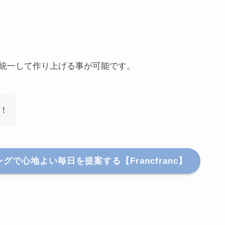
統一して作り上げる事が可能です。
！
で心地よい毎日を提案する【Francfranc】