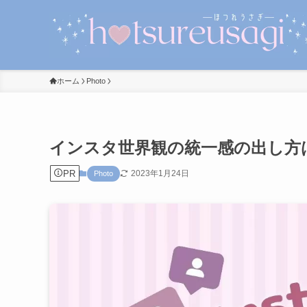
ホーム
Photo
インスタ世界観の統一感の出し方
PR
2023年1月24日
Photo