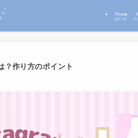
Photo
撮影小物
商
は？作り方のポイント