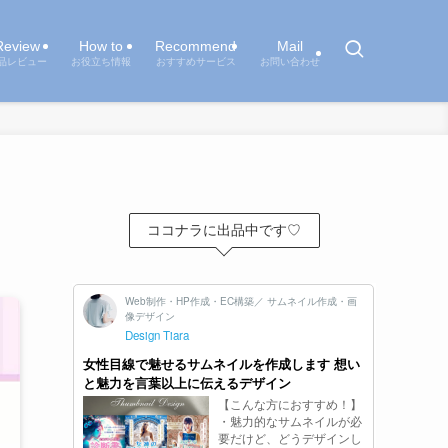
Review
How to
Recommend
Mail
品レビュー
お役立ち情報
おすすめサービス
お問い合わせ
ココナラに出品中です♡