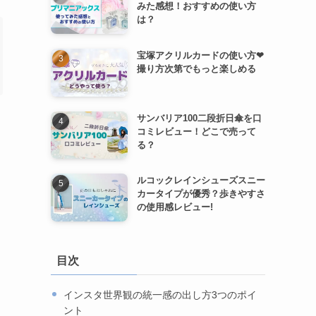
みた感想！おすすめの使い方
は？
宝塚アクリルカードの使い方❤︎
撮り方次第でもっと楽しめる
サンバリア100二段折日傘を口
コミレビュー！どこで売って
る？
ルコックレインシューズスニー
カータイプが優秀？歩きやすさ
の使用感レビュー!
目次
インスタ世界観の統一感の出し方3つのポイ
ント