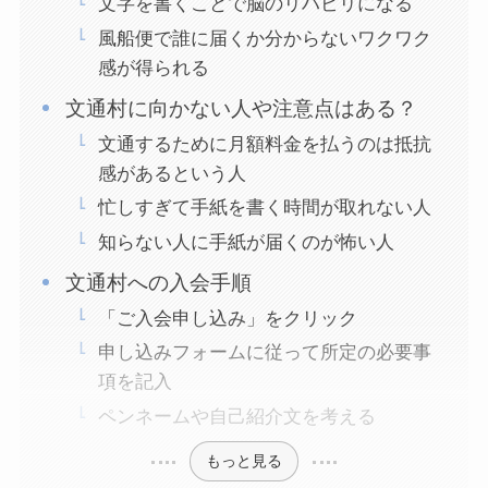
文字を書くことで脳のリハビリになる
風船便で誰に届くか分からないワクワク
感が得られる
文通村に向かない人や注意点はある？
文通するために月額料金を払うのは抵抗
感があるという人
忙しすぎて手紙を書く時間が取れない人
知らない人に手紙が届くのが怖い人
文通村への入会手順
「ご入会申し込み」をクリック
申し込みフォームに従って所定の必要事
項を記入
ペンネームや自己紹介文を考える
もっと見る