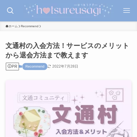
ホーム
Recommend
文通村の入会方法！サービスのメリット
から退会方法まで教えます
PR
2022年7月28日
Recommend