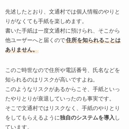
先述したとおり、文通村では個人情報のやりと
りがなくても手紙を楽しめます。
書いた手紙は一度文通村に預けられ、そこから
他ユーザーへと届くので
住所を知られることは
ありません。
このご時世なので住所や電話番号、氏名などを
知られるのはリスクが高いですよね。
このようなリスクがあるからこそ、手紙といっ
たやりとりが衰退していったのも事実です。
そこで文通村ではリスクなく、手紙のやりとり
をしてもらえるように
独自のシステムを導入
し
ています。