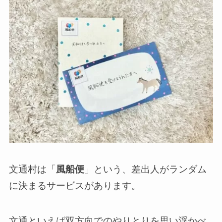
文通村は「
風船便
」という、差出人がランダム
に決まるサービスがあります。
文通といえば双方向でのやりとりを思い浮かべ