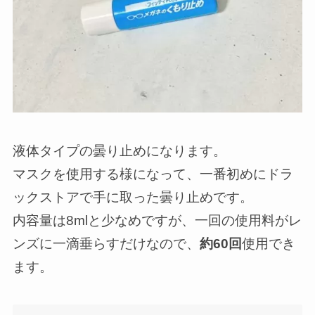
液体タイプの曇り止めになります。
マスクを使用する様になって、一番初めにドラ
ックストアで手に取った曇り止めです。
内容量は8mlと少なめですが、一回の使用料がレ
ンズに一滴垂らすだけなので、
約60回
使用でき
ます。