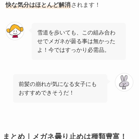
快な気分はほとんど解消
されます！
雪道を歩いても、この組み合わ
せでメガネが曇る事は無かった
よ！今ではすっかり必需品。
前髪の崩れが気になる女子にも
おすすめできそうだ！
まとめ｜メガネ曇り止めは種類豊富！