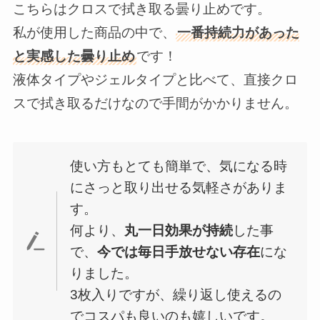
こちらはクロスで拭き取る曇り止めです。
私が使用した商品の中で、
一番持続力があった
と実感した曇り止め
です！
液体タイプやジェルタイプと比べて、直接クロ
スで拭き取るだけなので手間がかかりません。
使い方もとても簡単で、気になる時
にさっと取り出せる気軽さがありま
す。
何より、
丸一日効果が持続
した事
で、
今では毎日手放せない存在
にな
りました。
3枚入りですが、繰り返し使えるの
でコスパも良いのも嬉しいです。