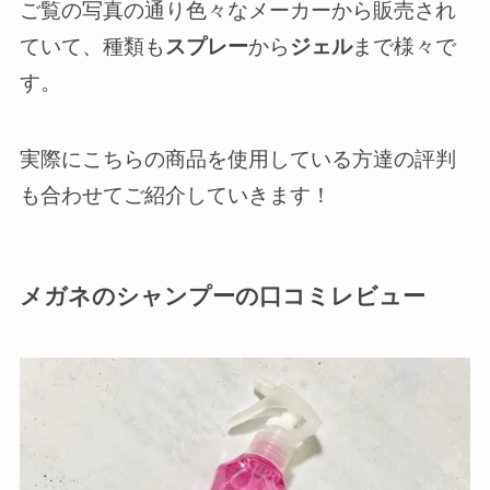
ご覧の写真の通り色々なメーカーから販売され
ていて、種類も
スプレー
から
ジェル
まで様々で
す。
実際にこちらの商品を使用している方達の評判
も合わせてご紹介していきます！
メガネのシャンプーの口コミレビュー