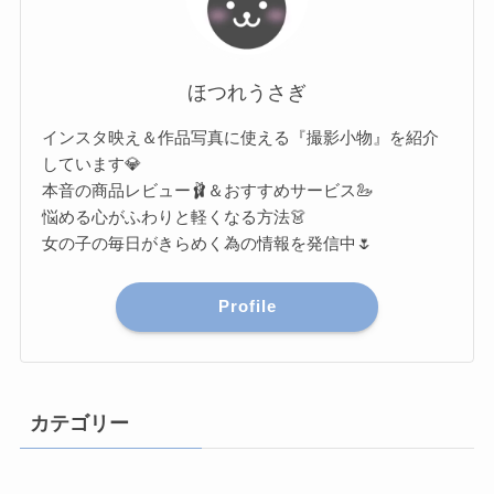
ほつれうさぎ
インスタ映え＆作品写真に使える『撮影小物』を紹介
しています💎
本音の商品レビュー🩰＆おすすめサービス🦢
悩める心がふわりと軽くなる方法👗
女の子の毎日がきらめく為の情報を発信中🌷
Profile
カテゴリー