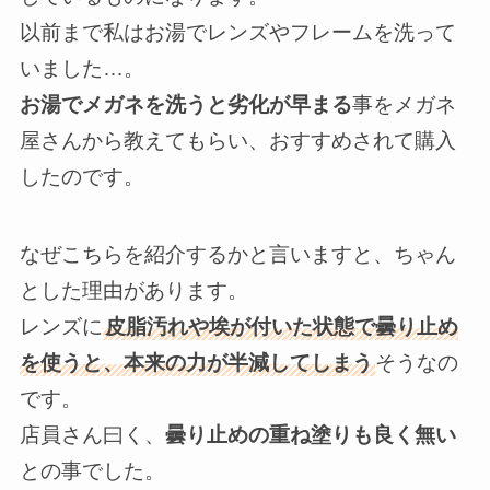
以前まで私はお湯でレンズやフレームを洗って
いました…。
お湯でメガネを洗うと劣化が早まる
事をメガネ
屋さんから教えてもらい、おすすめされて購入
したのです。
なぜこちらを紹介するかと言いますと、ちゃん
とした理由があります。
レンズに
皮脂汚れや埃が付いた状態で曇り止め
を使うと、本来の力が半減してしまう
そうなの
です。
店員さん曰く、
曇り止めの重ね塗りも良く無い
との事でした。