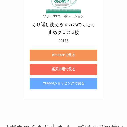
ソフト99コーポレーション
くり返し使えるメガネのくもり
止めクロス 3枚
20176
Amazonで見る
楽天市場で見る
Yahoo!ショッピングで見る