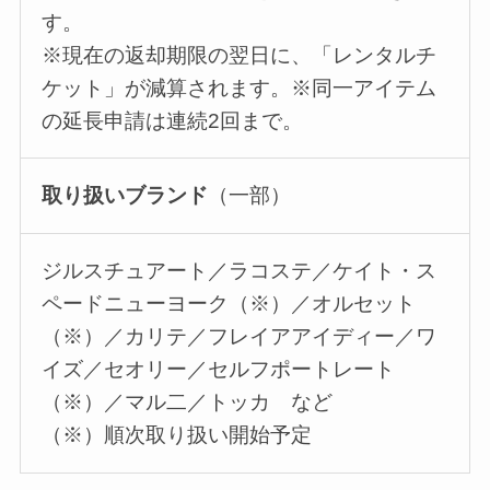
す。
※現在の返却期限の翌日に、「レンタルチ
ケット」が減算されます。※同一アイテム
の延長申請は連続2回まで。
取り扱いブランド
（一部）
ジルスチュアート／ラコステ／ケイト・ス
ペードニューヨーク（※）／オルセット
（※）／カリテ／フレイアアイディー／ワ
イズ／セオリー／セルフポートレート
（※）／マル二／トッカ など
（※）順次取り扱い開始予定